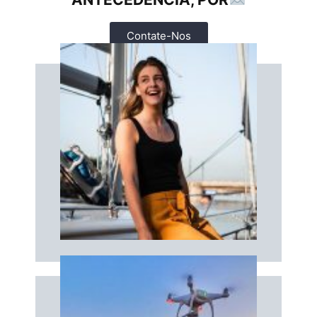
Contate-Nos
Livro
O seu fotógrafo profissional a bordo!
FOTÓGRAFA