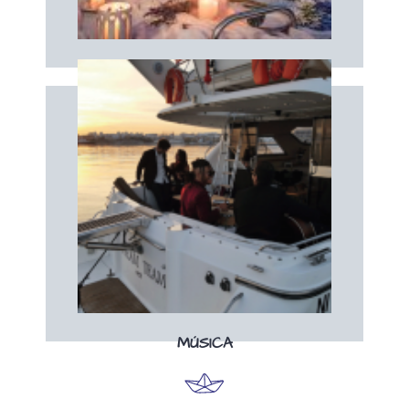
FORNECEDOR
Livro
Reserve a sua banda ao vivo a bordo!
MÚSICA