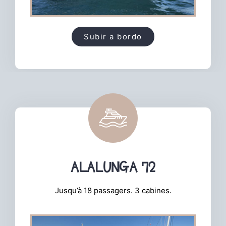
Subir a bordo
ALALUNGA 72
Jusqu’à 18 passagers. 3 cabines.