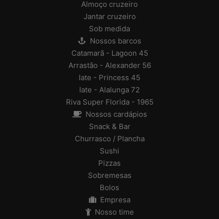
Almoço cruzeiro
Jantar cruzeiro
Sob medida
Nossos barcos
Catamarã - Lagoon 45
Arrastão - Alexander 56
Iate - Princess 45
Iate - Alalunga 72
Riva Super Florida - 1965
Nossos cardápios
Snack & Bar
Churrasco / Plancha
Sushi
Pizzas
Sobremesas
Bolos
Empresa
Nosso time