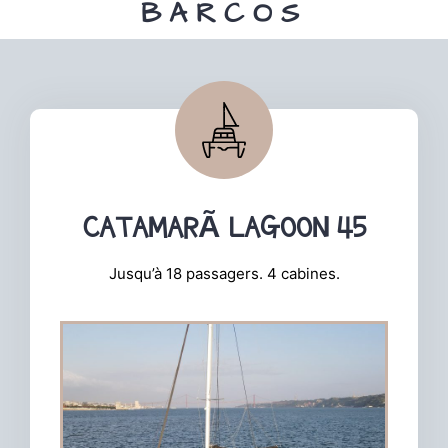
BARCOS
CATAMARÃ LAGOON 45
Jusqu’à 18 passagers. 4 cabines.