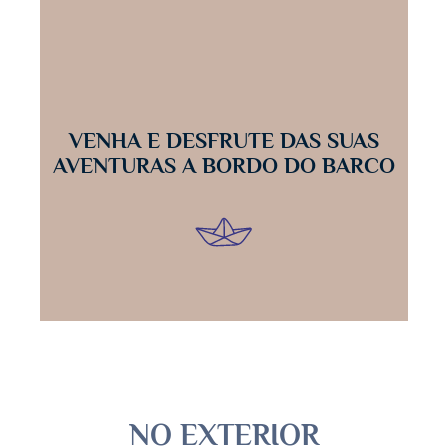
VENHA E DESFRUTE DAS SUAS
AVENTURAS A BORDO DO BARCO
NO EXTERIOR