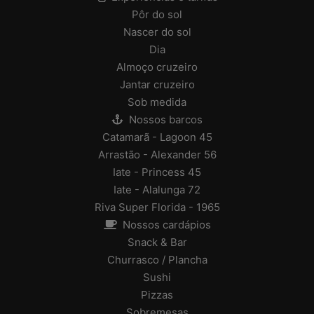
Pôr do sol
Nascer do sol
Dia
Almoço cruzeiro
Jantar cruzeiro
Sob medida
Nossos barcos
Catamarã - Lagoon 45
Arrastão - Alexander 56
Iate - Princess 45
Iate - Alalunga 72
Riva Super Florida - 1965
Nossos cardápios
Snack & Bar
Churrasco / Plancha
Sushi
Pizzas
Sobremesas