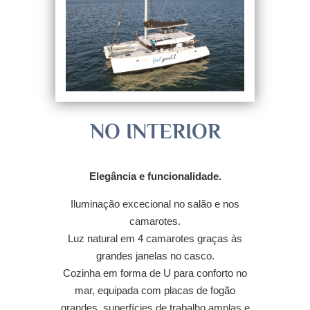
NO INTERIOR
Elegância e funcionalidade.
Iluminação excecional no salão e nos
camarotes.
Luz natural em 4 camarotes graças às
grandes janelas no casco.
Cozinha em forma de U para conforto no
mar, equipada com placas de fogão
grandes, superfícies de trabalho amplas e