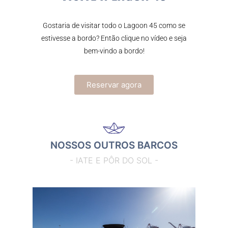
Gostaria de visitar todo o Lagoon 45 como se
estivesse a bordo? Então clique no vídeo e seja
bem-vindo a bordo!
Reservar agora
NOSSOS OUTROS BARCOS
- IATE E PÔR DO SOL -