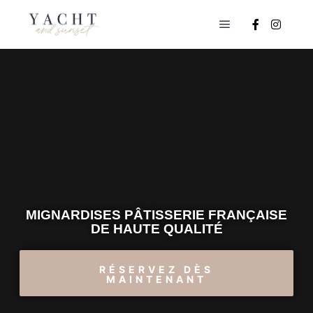
MIGNARDISES PÂTISSERIE FRANÇAISE
DE HAUTE QUALITÉ
RÉSERVEZ DÈS
MAINTENANT