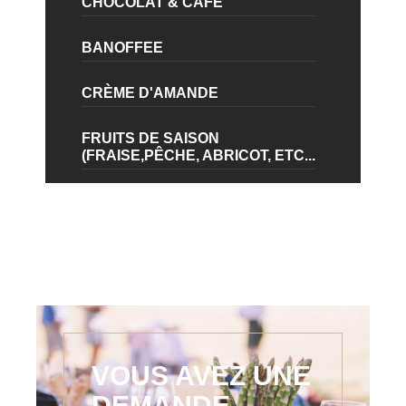
CHOCOLAT & CAFÉ
BANOFFEE
CRÈME D'AMANDE
FRUITS DE SAISON
(FRAISE,PÊCHE, ABRICOT, ETC...
VOUS AVEZ UNE
DEMANDE