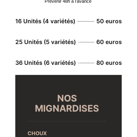
Prévenir 48h à l’avance
16 Unités (4 variétés)
50 euros
25 Unités (5 variétés)
60 euros
36 Unités (6 variétés)
80 euros
NOS
MIGNARDISES
CHOUX