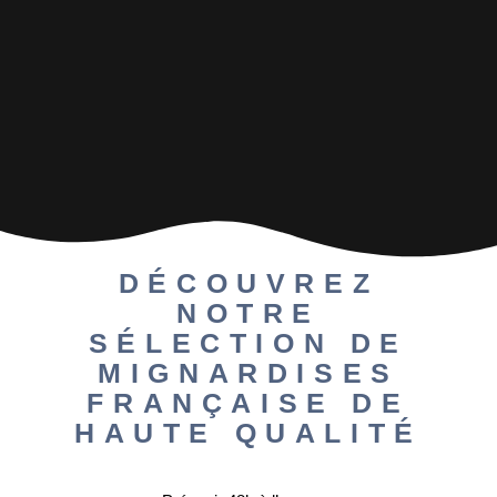
DÉCOUVREZ
NOTRE
SÉLECTION DE
MIGNARDISES
FRANÇAISE DE
HAUTE QUALITÉ